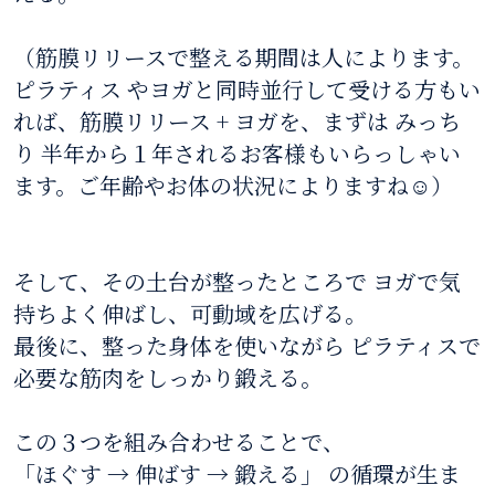
（筋膜リリースで整える期間は人によります。
ピラティス やヨガと同時並行して受ける方もい
れば、筋膜リリース + ヨガを、まずは みっち
り 半年から１年されるお客様もいらっしゃい
ます。ご年齢やお体の状況によりますね☺）
そして、その土台が整ったところで ヨガで気
持ちよく伸ばし、可動域を広げる。
最後に、整った身体を使いながら ピラティスで
必要な筋肉をしっかり鍛える。
この３つを組み合わせることで、
「ほぐす → 伸ばす → 鍛える」 の循環が生ま